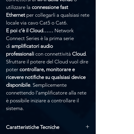
utilizzare la
connessione fast
Ethernet
per collegarli a qualsiasi rete
locale via cavo Cat5 o Cat6.
E poi c’è il Cloud……
Network
Connect Series è la prima serie
di
amplificatori audio
professionali
con connettività
Cloud
.
Sfruttare il potere del Cloud vuol dire
poter
controllare, monitorare e
ricevere notifiche su qualsiasi device
disponibile
. Semplicemente
connettendo l’amplificatore alla rete
è possibile iniziare a controllare il
sistema.
Caratteristiche Tecniche