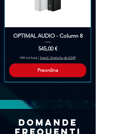
OPTIMAL AUDIO - Column 8
Prezzo
545,00 €
IVA inclusa
|
Sped. Gratuita da €249
Preordina
Pre-Ordina
Domande
frequenti