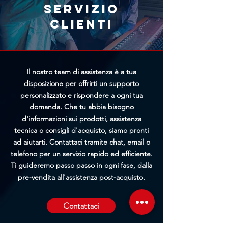
richiesta, maggiori saranno le
Servizio
possibilità di bloccare
clienti
l'elaborazione prima della
spedizione.
Il nostro team di assistenza è a tua
disposizione per offrirti un supporto
personalizzato e rispondere a ogni tua
domanda. Che tu abbia bisogno
d'informazioni sui prodotti, assistenza
tecnica o consigli d'acquisto, siamo pronti
ad aiutarti. Contattaci tramite chat, email o
telefono per un servizio rapido ed efficiente.
Ti guideremo passo passo in ogni fase, dalla
pre-vendita all'assistenza post-acquisto.
Contattaci