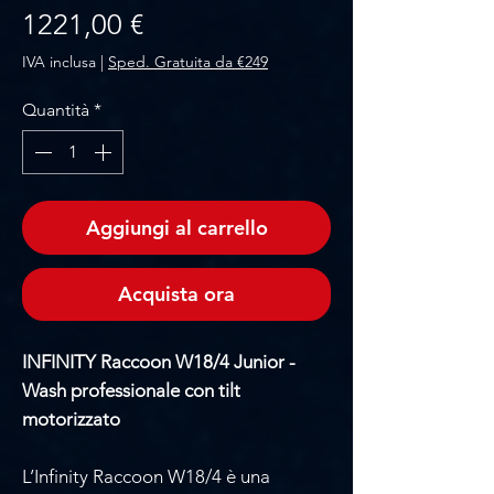
Prezzo
1221,00 €
IVA inclusa
|
Sped. Gratuita da €249
Quantità
*
Aggiungi al carrello
Acquista ora
INFINITY Raccoon W18/4 Junior -
Wash professionale con tilt
motorizzato
L’Infinity Raccoon W18/4 è una