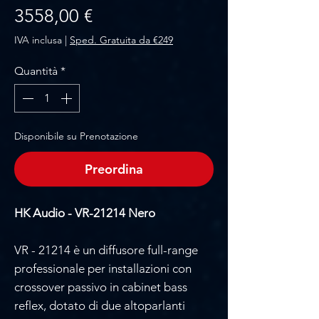
Prezzo
3558,00 €
IVA inclusa
|
Sped. Gratuita da €249
Quantità
*
Disponibile su Prenotazione
Preordina
HK Audio - VR-21214 Nero
VR - 21214 è un diffusore full-range
professionale per installazioni con
crossover passivo in cabinet bass
reflex, dotato di due altoparlanti