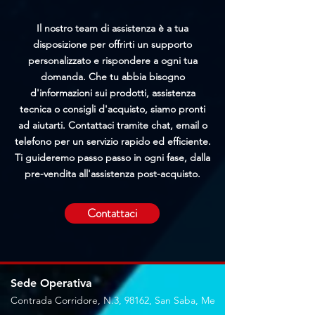
Il nostro team di assistenza è a tua
disposizione per offrirti un supporto
personalizzato e rispondere a ogni tua
domanda. Che tu abbia bisogno
d'informazioni sui prodotti, assistenza
tecnica o consigli d'acquisto, siamo pronti
ad aiutarti. Contattaci tramite chat, email o
telefono per un servizio rapido ed efficiente.
Ti guideremo passo passo in ogni fase, dalla
pre-vendita all'assistenza post-acquisto.
Contattaci
Sede Operativa
Contrada Corridore, N.3, 98162, San Saba, Me