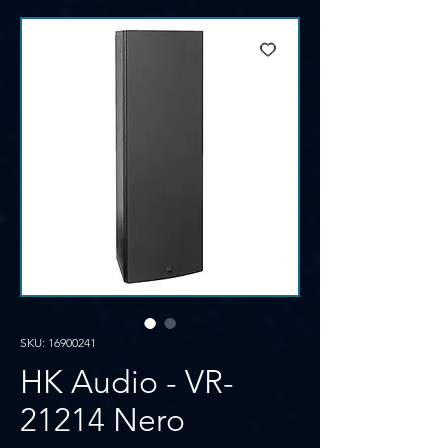
SKU: 16900241
HK Audio - VR-
21214 Nero