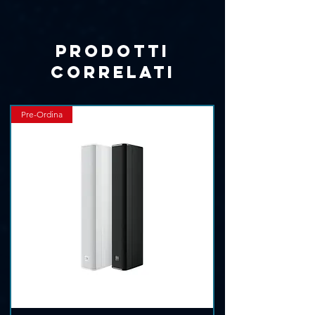
Γ
Prodotti
correlati
Pre-Ordina