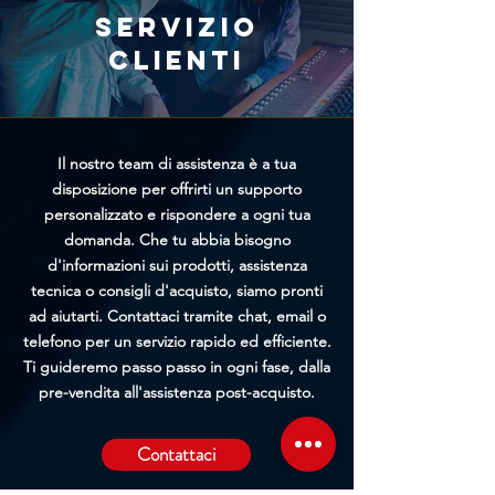
richiesta, maggiori saranno le
Servizio
possibilità di bloccare
clienti
l'elaborazione prima della
spedizione.
Il nostro team di assistenza è a tua
disposizione per offrirti un supporto
personalizzato e rispondere a ogni tua
domanda. Che tu abbia bisogno
d'informazioni sui prodotti, assistenza
tecnica o consigli d'acquisto, siamo pronti
ad aiutarti. Contattaci tramite chat, email o
telefono per un servizio rapido ed efficiente.
Ti guideremo passo passo in ogni fase, dalla
pre-vendita all'assistenza post-acquisto.
Contattaci