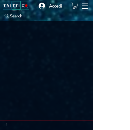
Accedi
Search