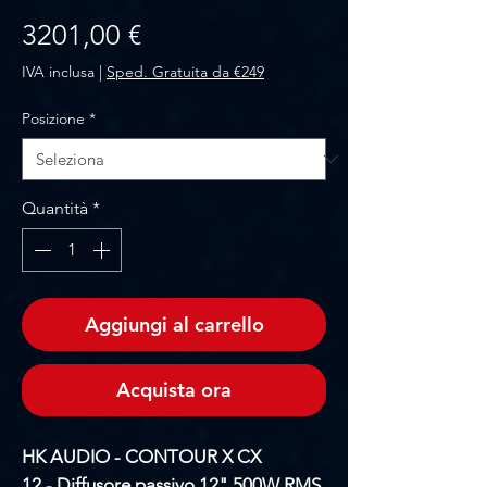
Prezzo
3201,00 €
IVA inclusa
|
Sped. Gratuita da €249
Posizione
*
Quantità
*
Aggiungi al carrello
Acquista ora
HK AUDIO - CONTOUR X CX
12 - Diffusore passivo 12" 500W RMS