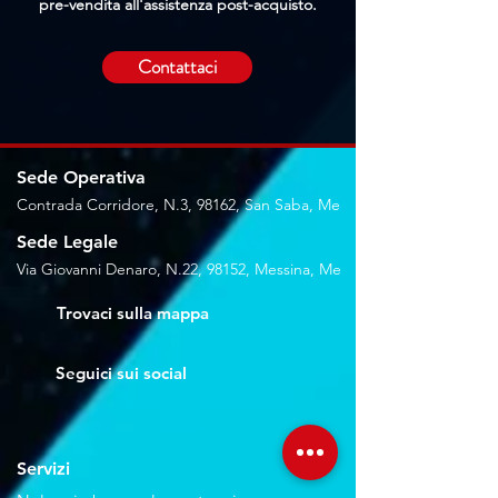
pre-vendita all'assistenza post-acquisto.
Contattaci
Sede Operativa
Contrada Corridore, N.3, 98162, San Saba, Me
Sede Legale
Via Giovanni Denaro, N.22, 98152, Messina, Me
Trovaci sulla mappa
Seguici sui social
Servizi