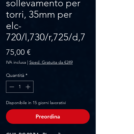
sollevamento per
torri, 35mm per
elc-
720/l,730/r,725/d,7
Prezzo
75,00 €
IVA inclusa
|
Sped. Gratuita da €249
Quantità
*
Disponibile in 15 giorni lavorativi
Preordina