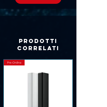
Γ
Prodotti
correlati
Pre-Ordina