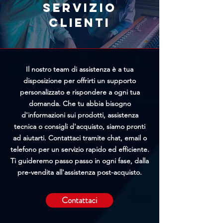
richiesta, maggiori saranno le
Servizio
possibilità di bloccare
clienti
l'elaborazione prima della
spedizione.
Il nostro team di assistenza è a tua
disposizione per offrirti un supporto
personalizzato e rispondere a ogni tua
domanda. Che tu abbia bisogno
d'informazioni sui prodotti, assistenza
tecnica o consigli d'acquisto, siamo pronti
ad aiutarti. Contattaci tramite chat, email o
telefono per un servizio rapido ed efficiente.
Ti guideremo passo passo in ogni fase, dalla
pre-vendita all'assistenza post-acquisto.
Contattaci