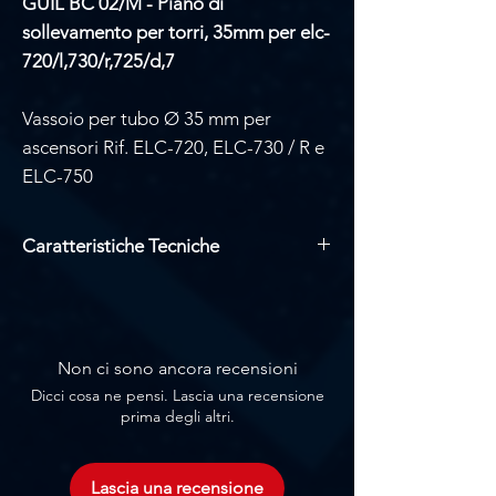
GUIL BC 02/M - Piano di
sollevamento per torri, 35mm per elc-
720/l,730/r,725/d,7
Vassoio per tubo Ø 35 mm per
ascensori Rif. ELC-720, ELC-730 / R e
ELC-750
Caratteristiche Tecniche
Misure: 800 × 400 mm
Peso netto: 5,60 kg
Non ci sono ancora recensioni
Dicci cosa ne pensi. Lascia una recensione
prima degli altri.
Lascia una recensione