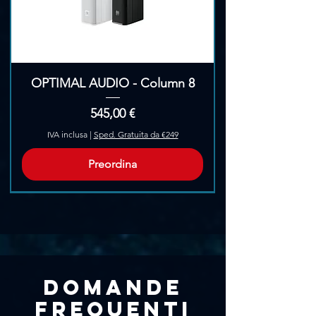
OPTIMAL AUDIO - Column 8
Prezzo
545,00 €
IVA inclusa
|
Sped. Gratuita da €249
Preordina
Pre-Ordina
Domande
frequenti