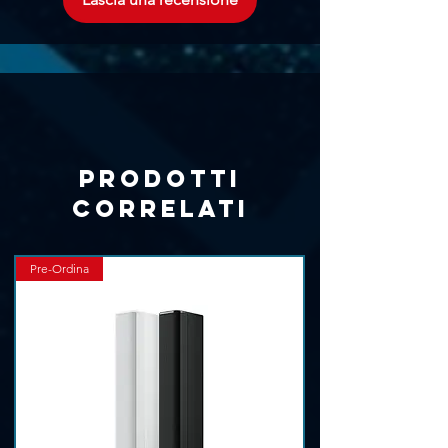
Prodotti
correlati
Pre-Ordina