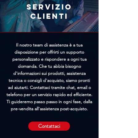
richiesta, maggiori saranno le
Servizio
possibilità di bloccare
clienti
l'elaborazione prima della
spedizione.
Il nostro team di assistenza è a tua
disposizione per offrirti un supporto
personalizzato e rispondere a ogni tua
domanda. Che tu abbia bisogno
d'informazioni sui prodotti, assistenza
tecnica o consigli d'acquisto, siamo pronti
ad aiutarti. Contattaci tramite chat, email o
telefono per un servizio rapido ed efficiente.
Ti guideremo passo passo in ogni fase, dalla
pre-vendita all'assistenza post-acquisto.
Contattaci