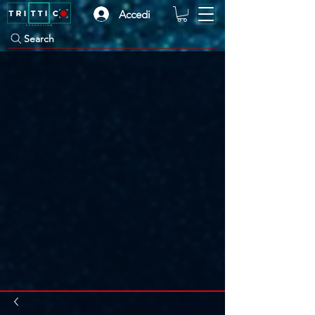
Accedi
Search