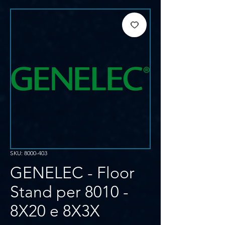
SKU: 8000-403
GENELEC - Floor
Stand per 8010 -
8X20 e 8X3X