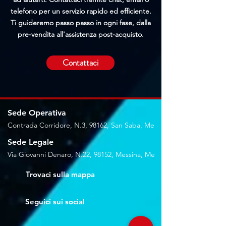
telefono per un servizio rapido ed efficiente.
Ti guideremo passo passo in ogni fase, dalla
pre-vendita all'assistenza post-acquisto.
Contattaci
Sede Operativa
Contrada Corridore, N.3, 98162, San Saba, Me
Sede Legale
Via Giovanni Denaro, N.22, 98152, Messina, Me
Trovaci sulla mappa
Seguici sui social