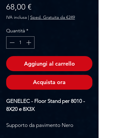
Prezzo
68,00 €
IVA inclusa
|
Sped. Gratuita da €249
Quantità
*
Aggiungi al carrello
Acquista ora
GENELEC - Floor Stand per 8010 -
8X20 e 8X3X
Supporto da pavimento Nero