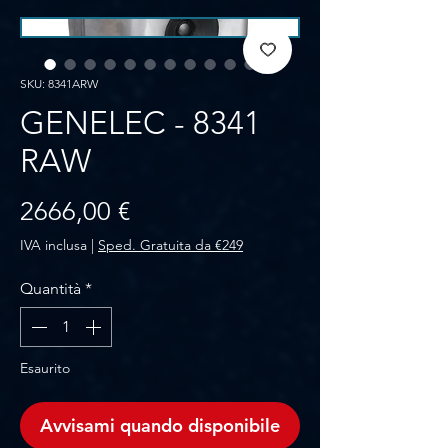
SKU: 8341ARW
GENELEC - 8341
RAW
Prezzo
2666,00 €
IVA inclusa
|
Sped. Gratuita da €249
Quantità
*
Esaurito
Avvisami quando disponibile