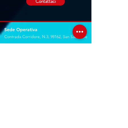
Contattaci
Sede Operativa
Contrada Corridore, N.3, 98162, San Saba, Me
Sede Legale
Via Giovanni Denaro, N.22, 98152, Messina, Me
Trovaci sulla mappa
Seguici sui social
Servizi
Noleggio breve e lungo termine
Progettazione ed installazione