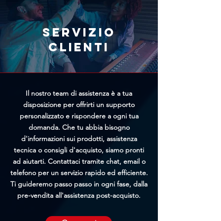
Annullamento Ordine. Più
rapidamente riceveremo la tua
richiesta, maggiori saranno le
Servizio
possibilità di bloccare
clienti
l'elaborazione prima della
spedizione.
Il nostro team di assistenza è a tua
disposizione per offrirti un supporto
personalizzato e rispondere a ogni tua
domanda. Che tu abbia bisogno
d'informazioni sui prodotti, assistenza
tecnica o consigli d'acquisto, siamo pronti
ad aiutarti. Contattaci tramite chat, email o
telefono per un servizio rapido ed efficiente.
Ti guideremo passo passo in ogni fase, dalla
pre-vendita all'assistenza post-acquisto.