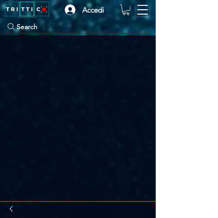
Accedi
Search