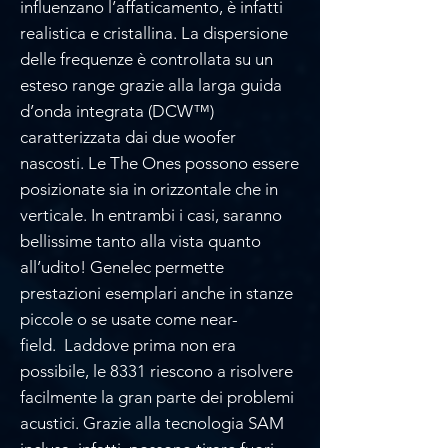
influenzano l’affaticamento, è infatti
realistica e cristallina. La dispersione
delle frequenze è controllata su un
esteso range grazie alla larga guida
d’onda integrata (DCW™)
caratterizzata dai due woofer
nascosti. Le The Ones possono essere
posizionate sia in orizzontale che in
verticale. In entrambi i casi, saranno
bellissime tanto alla vista quanto
all’udito! Genelec permette
prestazioni esemplari anche in stanze
piccole o se usate come near-
field. Laddove prima non era
possibile, le 8331 riescono a risolvere
facilmente la gran parte dei problemi
acustici. Grazie alla tecnologia SAM