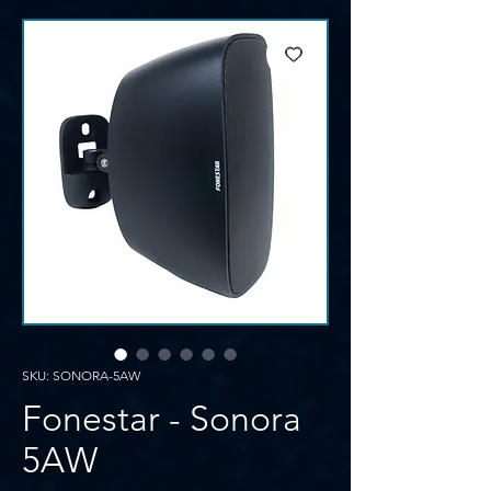
SKU: SONORA-5AW
Fonestar - Sonora
5AW