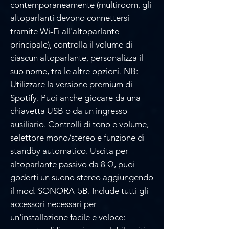
Γ
contemporaneamente (multiroom, gli
altoparlanti devono connettersi
tramite Wi-Fi all'altoparlante
principale), controlla il volume di
ciascun altoparlante, personalizza il
suo nome, tra le altre opzioni. NB:
Utilizzare la versione premium di
Spotify. Puoi anche giocare da una
chiavetta USB o da un ingresso
ausiliario. Controlli di tono e volume,
selettore mono/stereo e funzione di
standby automatico. Uscita per
altoparlante passivo da 8 Ω, puoi
goderti un suono stereo aggiungendo
il mod. SONORA-5B. Include tutti gli
accessori necessari per
un'installazione facile e veloce: