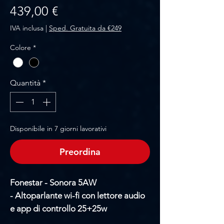
Prezzo
439,00 €
IVA inclusa
|
Sped. Gratuita da €249
Colore
*
Quantità
*
Disponibile in 7 giorni lavorativi
Preordina
Fonestar - Sonora 5AW
- Altoparlante wi-fi con lettore audio
e app di controllo 25+25w