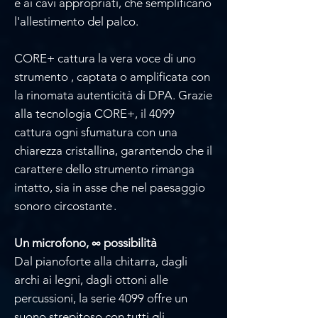
e ai cavi appropriati, che semplificano
l'allestimento del palco.
CORE+ cattura la vera voce di uno
strumento , captata o amplificata con
la rinomata autenticità di DPA. Grazie
alla tecnologia CORE+, il 4099
cattura ogni sfumatura con una
chiarezza cristallina, garantendo che il
carattere dello strumento rimanga
intatto, sia in asse che nel paesaggio
sonoro circostante .
Un microfono, ∞ possibilità
Dal pianoforte alla chitarra, dagli
archi ai legni, dagli ottoni alle
percussioni, la serie 4099 offre un
suono strepitoso con tutti gli