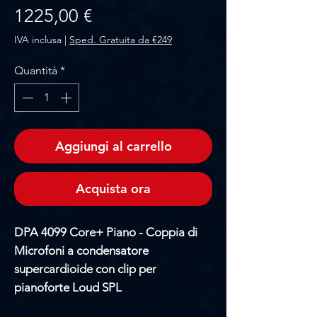
Prezzo
1225,00 €
IVA inclusa
|
Sped. Gratuita da €249
Quantità
*
Aggiungi al carrello
Acquista ora
DPA 4099 Core+ Piano - Coppia di
Microfoni a condensatore
supercardioide con clip per
pianoforte Loud SPL