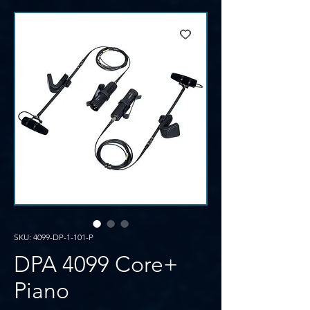
SKU: 4099-DP-1-101-P
DPA 4099 Core+
Piano