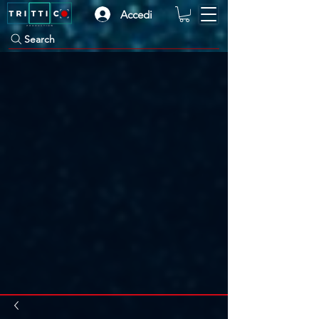
Accedi
Search