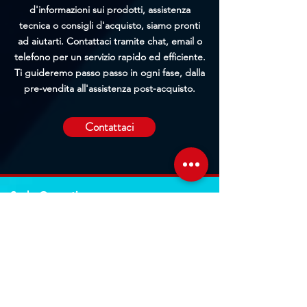
d'informazioni sui prodotti, assistenza
tecnica o consigli d'acquisto, siamo pronti
ad aiutarti. Contattaci tramite chat, email o
telefono per un servizio rapido ed efficiente.
Ti guideremo passo passo in ogni fase, dalla
pre-vendita all'assistenza post-acquisto.
Contattaci
Sede Operativa
Contrada Corridore, N.3, 98162, San Saba, Me
Sede Legale
Via Giovanni Denaro, N.22, 98152, Messina, Me
Trovaci sulla mappa