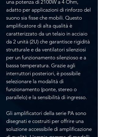
una potenza di 2100W a 4 Ohm,
adatto per applicazioni di rinforzo del
suono sia fisse che mobili. Questo
amplificatore di alta qualità è
caratterizzato da un telaio in acciaio
da 2 unità (2U) che garantisce rigidità
strutturale e da ventilatori silenziosi
per un funzionamento silenzioso e a
bassa temperatura. Grazie agli
interruttori posteriori, è possibile
selezionare la modalità di
funzionamento (ponte, stereo o
parallelo) e la sensibilità di ingresso.
Gli amplificatori della serie PA sono
disegnati e costruiti per offrire una
soluzione accessibile di amplificazione
di qualità. L'ampia gamma di modelli