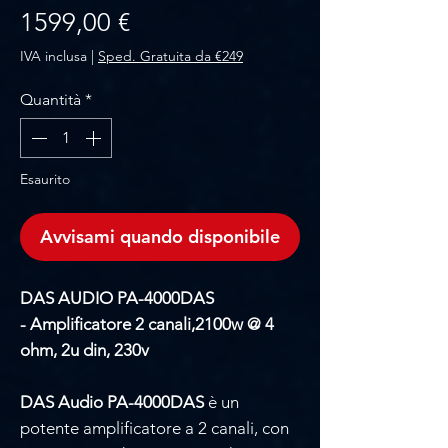
Prezzo
1599,00 €
IVA inclusa
|
Sped. Gratuita da €249
Quantità
*
Esaurito
Avvisami quando disponibile
DAS AUDIO PA-4000DAS
- Amplificatore 2 canali,2100w @ 4
ohm, 2u din, 230v
DAS Audio PA-4000DAS
è un
potente amplificatore a 2 canali, con