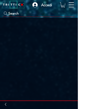
Accedi
Search