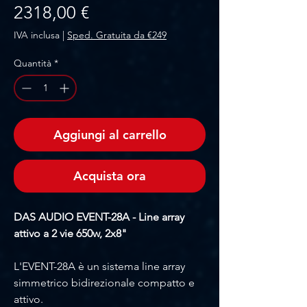
Prezzo
2318,00 €
IVA inclusa
|
Sped. Gratuita da €249
Quantità
*
Aggiungi al carrello
Acquista ora
DAS AUDIO EVENT-28A - Line array
attivo a 2 vie 650w, 2x8"
L'EVENT-28A è un sistema line array
simmetrico bidirezionale compatto e
attivo.