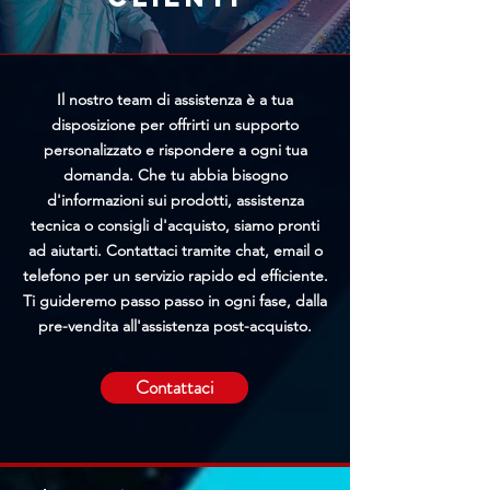
l'elaborazione prima della
spedizione.
Il nostro team di assistenza è a tua
disposizione per offrirti un supporto
personalizzato e rispondere a ogni tua
domanda. Che tu abbia bisogno
d'informazioni sui prodotti, assistenza
tecnica o consigli d'acquisto, siamo pronti
ad aiutarti. Contattaci tramite chat, email o
telefono per un servizio rapido ed efficiente.
Ti guideremo passo passo in ogni fase, dalla
pre-vendita all'assistenza post-acquisto.
Contattaci