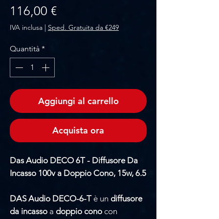
Prezzo
116,00 €
IVA inclusa
|
Sped. Gratuita da €249
Quantità
*
Aggiungi al carrello
Acquista ora
Das Audio DECO 6T - Diffusore Da
Incasso 100v a Doppio Cono, 15w, 6.5
DAS Audio DECO-6-T
è un
diffusore
da incasso
a
doppio cono
con