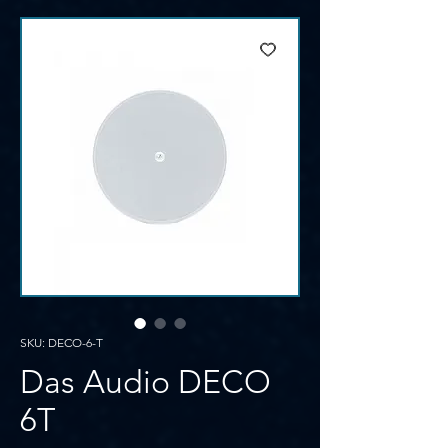
SKU: DECO-6-T
Das Audio DECO
6T