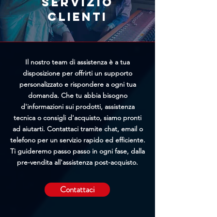
Servizio
possibilità di bloccare
clienti
l'elaborazione prima della
spedizione.
Il nostro team di assistenza è a tua
disposizione per offrirti un supporto
personalizzato e rispondere a ogni tua
domanda. Che tu abbia bisogno
d'informazioni sui prodotti, assistenza
tecnica o consigli d'acquisto, siamo pronti
ad aiutarti. Contattaci tramite chat, email o
telefono per un servizio rapido ed efficiente.
Ti guideremo passo passo in ogni fase, dalla
pre-vendita all'assistenza post-acquisto.
Contattaci