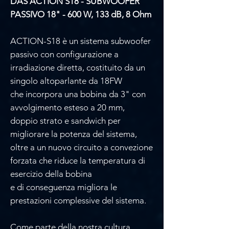
DAS ACTION S18 - SUBWOOFER
PASSIVO 18" - 600 W, 133 dB, 8 Ohm
ACTION-S18 è un sistema subwoofer
passivo con configurazione a
irradiazione diretta, costituito da un
singolo altoparlante da 18FW
che incorpora una bobina da 3" con
avvolgimento esteso a 20 mm,
doppio strato e sandwich per
migliorare la potenza del sistema,
oltre a un nuovo circuito a convezione
forzata che riduce la temperatura di
esercizio della bobina
e di conseguenza migliora le
prestazioni complessive del sistema.
Come parte della nostra cultura