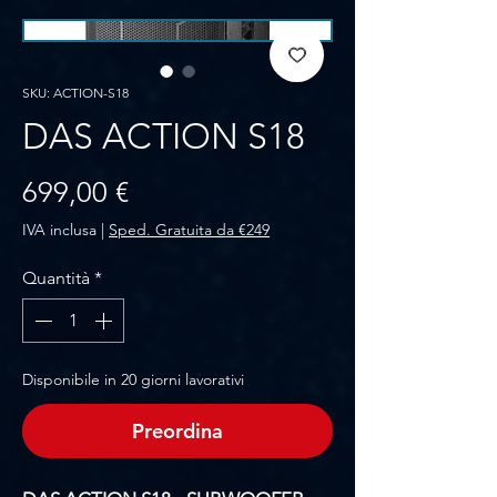
SKU: ACTION-S18
DAS ACTION S18
Prezzo
699,00 €
IVA inclusa
|
Sped. Gratuita da €249
Quantità
*
Disponibile in 20 giorni lavorativi
Preordina