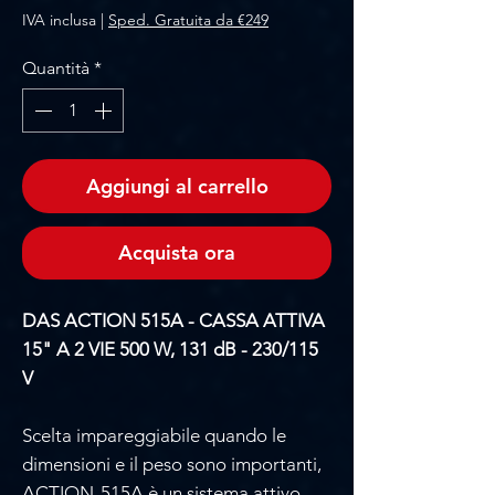
IVA inclusa
|
Sped. Gratuita da €249
Quantità
*
Aggiungi al carrello
Acquista ora
DAS ACTION 515A - CASSA ATTIVA
15" A 2 VIE 500 W, 131 dB - 230/115
V
Scelta impareggiabile quando le
dimensioni e il peso sono importanti,
ACTION-515A è un sistema attivo