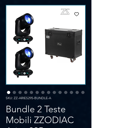
SKU: ZZ-ARIES295-BUNDLE-A
Bundle 2 Teste
Mobili ZZODIAC