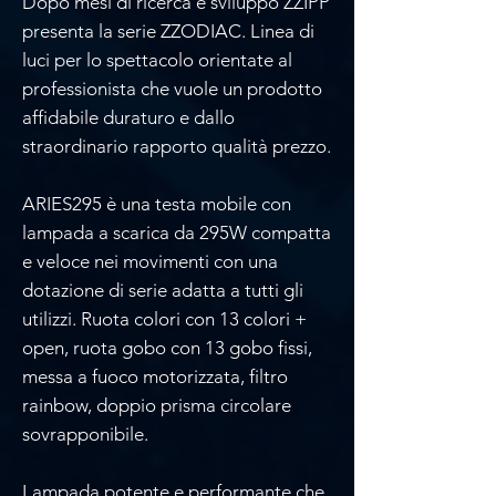
Dopo mesi di ricerca e sviluppo ZZIPP
presenta la serie ZZODIAC. Linea di
luci per lo spettacolo orientate al
professionista che vuole un prodotto
affidabile duraturo e dallo
straordinario rapporto qualità prezzo.
ARIES295 è una testa mobile con
lampada a scarica da 295W compatta
e veloce nei movimenti con una
dotazione di serie adatta a tutti gli
utilizzi. Ruota colori con 13 colori +
open, ruota gobo con 13 gobo fissi,
messa a fuoco motorizzata, filtro
rainbow, doppio prisma circolare
sovrapponibile.
Lampada potente e performante che