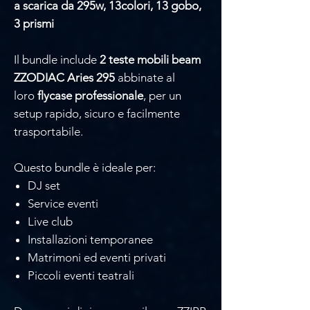
a scarica da 295w, 13colori, 13 gobo,
3 prismi
Il bundle include
2 teste mobili beam
ZZODIAC Aries 295
abbinate al
loro
flycase professionale
, per un
setup rapido, sicuro e facilmente
trasportabile.
Questo bundle è ideale per:
DJ set
Service eventi
Live club
Installazioni temporanee
Matrimoni ed eventi privati
Piccoli eventi teatrali