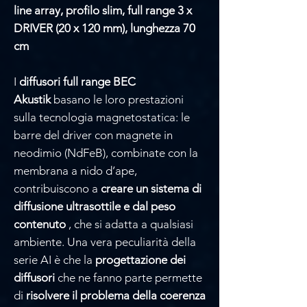
line array, profilo slim, full range 3 x
DRIVER (20 x 120 mm), lunghezza 70
cm
I
diffusori full range BEC
Akustik
basano le loro prestazioni
sulla tecnologia magnetostatica: le
barre del driver con magnete in
neodimio (NdFeB), combinate con la
membrana a nido d’ape,
contribuiscono a
creare un sistema di
diffusione ultrasottile e dal peso
contenuto
, che si adatta a qualsiasi
ambiente. Una vera peculiarità della
serie AI è che la
progettazione dei
diffusori
che ne fanno parte permette
di
risolvere il problema della coerenza