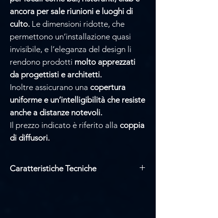
ancora per sale riunioni e luoghi di
culto.
Le dimensioni ridotte, che
permettono un’installazione quasi
invisibile, e l’eleganza del design li
rendono prodotti
molto apprezzati
da progettisti e architetti.
Inoltre assicurano una
copertura
uniforme e un’intelligibilità che resiste
anche a distanze notevoli.
Il prezzo indicato è riferito alla
coppia
di diffusori.
Caratteristiche Tecniche
Coppia di diffusori
Magnete in Neodimio
Impedenza: 6ohm