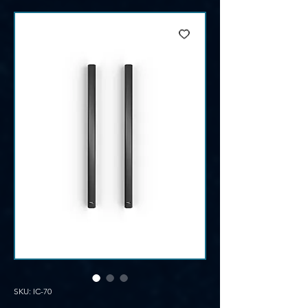
SKU: IC-70