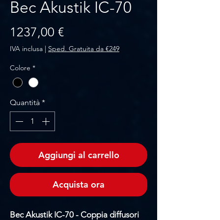
Bec Akustik IC-70
Prezzo
1237,00 €
IVA inclusa
|
Sped. Gratuita da €249
Colore
*
Quantità
*
Aggiungi al carrello
Acquista ora
Bec Akustik IC-70 - Coppia diffusori