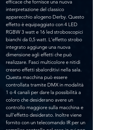
efficace che fornisce una nuova
interpretazione del classico
apparecchio alogeno Derby. Questo
effetto è equipaggiato con 4 LED
RGBW 3 watt e 16 led stroboscopici
bianchi da 0,5 watt. L'effetto strobo
integrato aggiunge una nuova
dimensione agli effetti che può
realizzare. Fasci multicolore e nitidi
creano effetti sbalorditivi nella sala.
Questa macchina può essere
controllata tramite DMX in modalità
1 o 4 canali per dare la possibilità a
coloro che desiderano avere un
controllo maggiore sulla macchina e
sull'effetto desiderato. Inoltre viene
fornito con un telecomando IR per un
semplice controllo nel caso in cui non