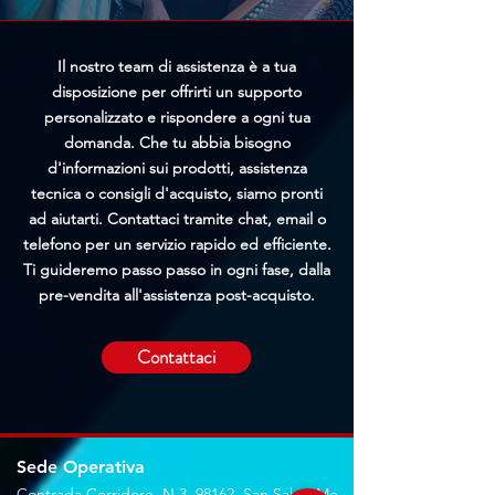
Il nostro team di assistenza è a tua
disposizione per offrirti un supporto
personalizzato e rispondere a ogni tua
domanda. Che tu abbia bisogno
d'informazioni sui prodotti, assistenza
tecnica o consigli d'acquisto, siamo pronti
ad aiutarti. Contattaci tramite chat, email o
telefono per un servizio rapido ed efficiente.
Ti guideremo passo passo in ogni fase, dalla
pre-vendita all'assistenza post-acquisto.
Contattaci
Sede Operativa
Contrada Corridore, N.3, 98162, San Saba, Me