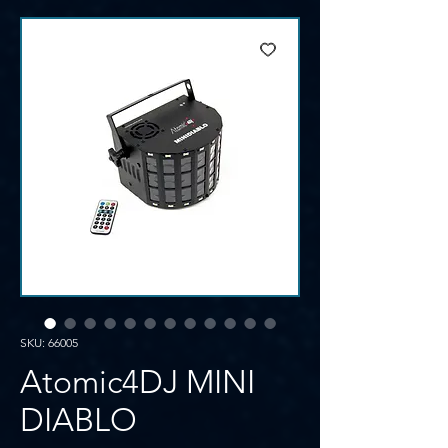
SKU: 66005
Atomic4DJ MINI
DIABLO