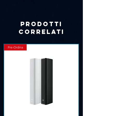
Γ
Staffa per il fissaggio Inclusa
Cavo di Alimentazione Incluso
Comando IR Incluso
Prodotti
correlati
Pre-Ordina