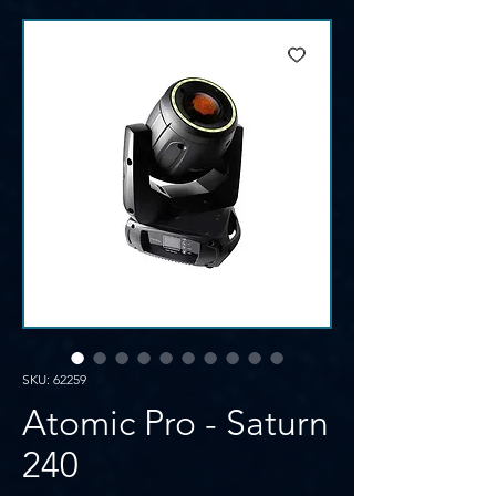
SKU: 62259
Atomic Pro - Saturn
240