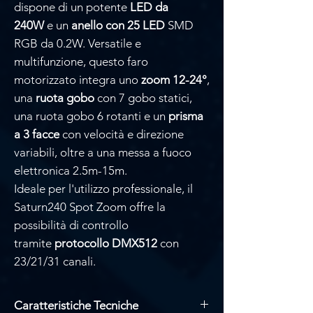
dispone di un potente
LED da
240W
e un
anello con 25 LED
SMD
RGB da 0.2W. Versatile e
multifunzione, questo faro
motorizzato integra uno
zoom 12-24°
,
una
ruota gobo
con 7 gobo statici,
una ruota gobo 6 rotanti e un
prisma
a 3 facce
con velocità e direzione
variabili, oltre a una messa a fuoco
elettronica 2.5m-15m.
Ideale per l'utilizzo professionale, il
Saturn240 Spot Zoom offre la
possibilità di controllo
tramite
protocollo DMX512
con
23/21/31 canali.
Caratteristiche Tecniche