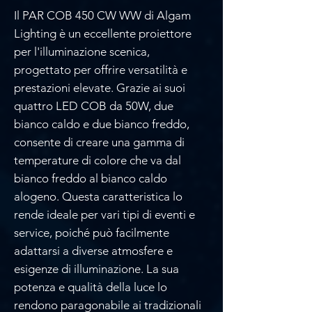
Il PAR COB 450 CW WW di Algam
Lighting è un eccellente proiettore
per l'illuminazione scenica,
progettato per offrire versatilità e
prestazioni elevate. Grazie ai suoi
quattro LED COB da 50W, due
bianco caldo e due bianco freddo,
consente di creare una gamma di
temperature di colore che va dal
bianco freddo al bianco caldo
alogeno. Questa caratteristica lo
rende ideale per vari tipi di eventi e
service, poiché può facilmente
adattarsi a diverse atmosfere e
esigenze di illuminazione. La sua
potenza e qualità della luce lo
rendono paragonabile ai tradizionali