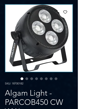
SKU: 18700182
Algam Light -
PARCOB450 CW