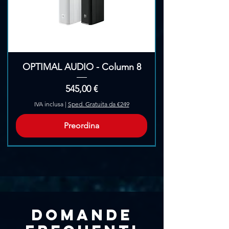
OPTIMAL AUDIO - Column 8
Prezzo
545,00 €
IVA inclusa
|
Sped. Gratuita da €249
Preordina
Pre-Ordina
Domande