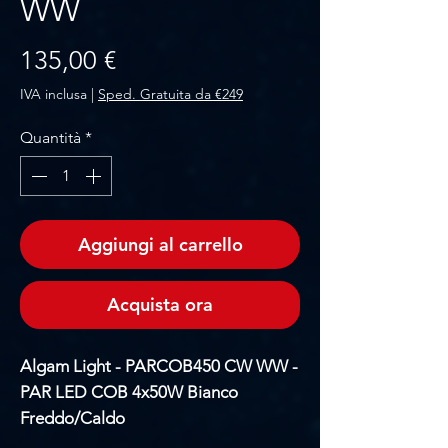
WW
Prezzo
135,00 €
IVA inclusa
|
Sped. Gratuita da €249
Quantità
*
Aggiungi al carrello
Acquista ora
Algam Light - PARCOB450 CW WW -
PAR LED COB 4x50W Bianco
Freddo/Caldo