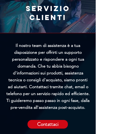
richiesta, maggiori saranno le
Servizio
possibilità di bloccare
clienti
l'elaborazione prima della
spedizione.
Il nostro team di assistenza è a tua
disposizione per offrirti un supporto
personalizzato e rispondere a ogni tua
domanda. Che tu abbia bisogno
d'informazioni sui prodotti, assistenza
tecnica o consigli d'acquisto, siamo pronti
ad aiutarti. Contattaci tramite chat, email o
telefono per un servizio rapido ed efficiente.
Ti guideremo passo passo in ogni fase, dalla
pre-vendita all'assistenza post-acquisto.
Contattaci