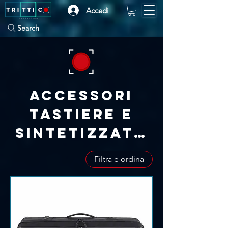
Accedi
Search
Accessori
Tastiere e
Sintetizzato
ri
Filtra e ordina