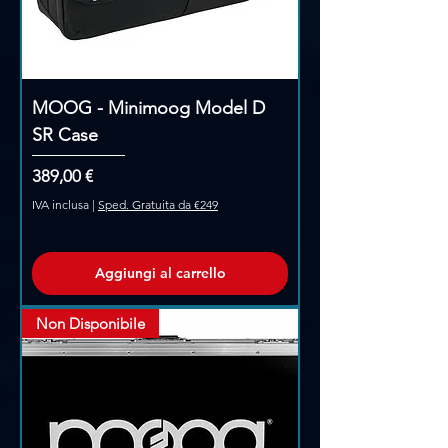
MOOG - Minimoog Model D
SR Case
Prezzo
389,00 €
IVA inclusa
|
Sped. Gratuita da €249
Aggiungi al carrello
Non Disponibile