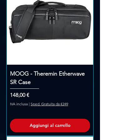
MOOG - Theremin Etherwave
SR Case
Prezzo
148,00 €
IVA inclusa
|
Sped. Gratuita da €249
Aggiungi al carrello