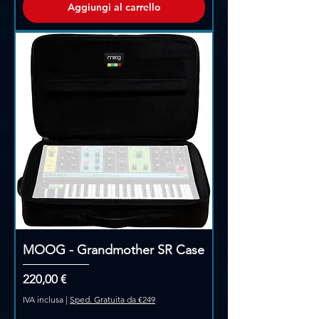
Aggiungi al carrello
MOOG - Grandmother SR Case
Prezzo
220,00 €
IVA inclusa
|
Sped. Gratuita da €249