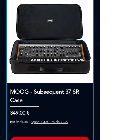
MOOG - Subsequent 37 SR
Case
Prezzo
349,00 €
IVA inclusa
|
Sped. Gratuita da €249